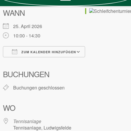
WANN
25. April 2026
10:00 - 14:30
ZUM KALENDER HINZUFÜGEN
ICS herunterladen
Google Kalender
iCalendar
Office 365
Outlook Live
BUCHUNGEN
Buchungen geschlossen
WO
Tennisanlage
Tennisanlage, Ludwigsfelde