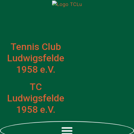
Zum
Inhalt
springen
Tennis Club
Ludwigsfelde
1958 e.V.
TC
Ludwigsfelde
1958 e.V.