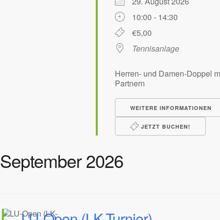
29. August 2026
10:00 - 14:30
€5,00
Tennisanlage
Herren- und Damen-Doppel mi
Partnern
WEITERE INFORMATIONEN
JETZT BUCHEN!
September 2026
LU-Open (LK-Turnier)