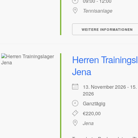
09:00 - 12:00
Tennisanlage
WEITERE INFORMATIONEN
Herren Trainings
Jena
13. November 2026 - 15
2026
Ganztägig
€220,00
Jena