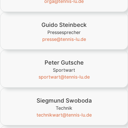
orga@tennis-lu.de
Guido Steinbeck
Pressesprecher
presse@tennis-lu.de
Peter Gutsche
Sportwart
sportwart@tennis-lu.de
Siegmund Swoboda
Technik
technikwart@tennis-lu.de