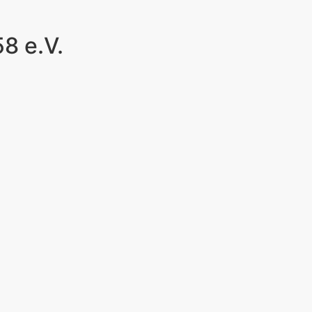
8 e.V.