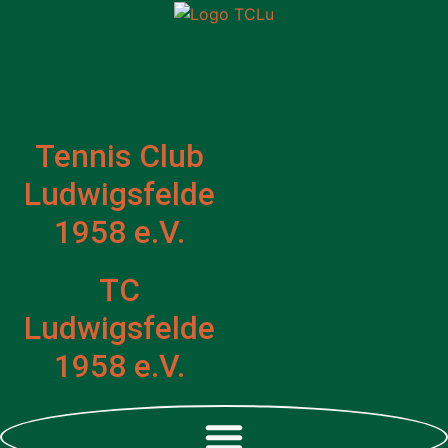
Zum
Inhalt
springen
Tennis Club
Ludwigsfelde
1958 e.V.
TC
Ludwigsfelde
1958 e.V.