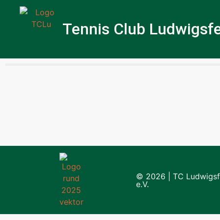
Tennis Club Ludwigsfe
© 2026 | TC Ludwigsf
e.V.