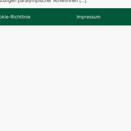
stungen paralympischer Athletinnen […]
kie-Richtlinie
Impressum