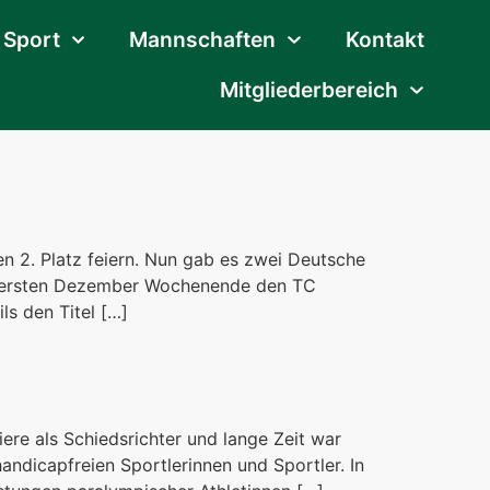
Sport
Mannschaften
Kontakt
Mitgliederbereich
n 2. Platz feiern. Nun gab es zwei Deutsche
 am ersten Dezember Wochenende den TC
ls den Titel […]
iere als Schiedsrichter und lange Zeit war
andicapfreien Sportlerinnen und Sportler. In