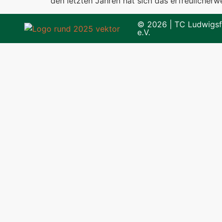
den letzten Jahren hat sich das erfreulicher
© 2026 | TC Ludwigsf
e.V.