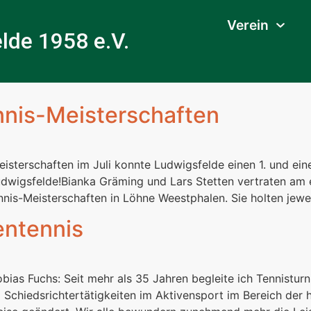
Verein
lde 1958 e.V.
ennis-Meisterschaften
sterschaften im Juli konnte Ludwigsfelde einen 1. und eine
 Ludwigsfelde!Bianka Gräming und Lars Stetten vertraten
nis-Meisterschaften in Löhne Weestphalen. Sie holten jewei
entennis
bias Fuchs: Seit mehr als 35 Jahren begleite ich Tennisturn
 Schiedsrichtertätigkeiten im Aktivensport im Bereich der h