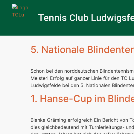
Tennis Club Ludwigsfe
5. Nationale Blindent
Schon bei den norddeutschen Blindentennismei
Meister! Erfolg auf ganzer Linie für den TC
Ludwigsfelde bei den 5. Nationalen Blindenten
1. Hanse-Cup im Blind
Bianka Gräming erfolgreich Ein Bericht von To
dies gleichbedeutend mit Turnierleitungs- und